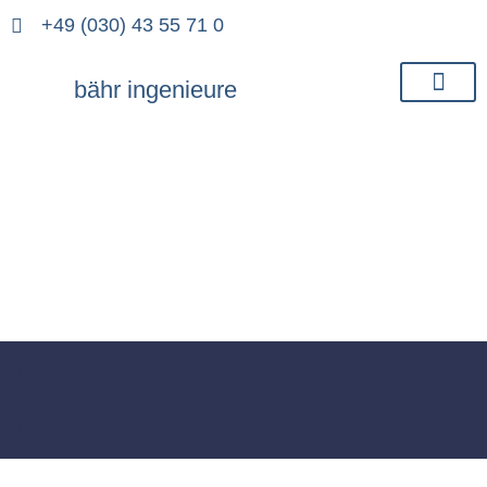
+49 (030) 43 55 71 0
bähr ingenieure