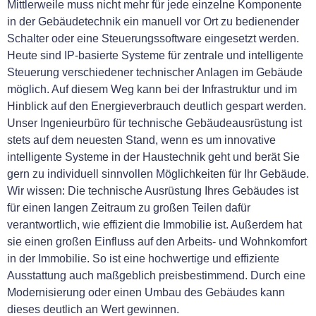
Mittlerweile muss nicht mehr für jede einzelne Komponente
in der Gebäudetechnik ein manuell vor Ort zu bedienender
Schalter oder eine Steuerungssoftware eingesetzt werden.
Heute sind IP-basierte Systeme für zentrale und intelligente
Steuerung verschiedener technischer Anlagen im Gebäude
möglich. Auf diesem Weg kann bei der Infrastruktur und im
Hinblick auf den Energieverbrauch deutlich gespart werden.
Unser Ingenieurbüro für technische Gebäudeausrüstung ist
stets auf dem neuesten Stand, wenn es um innovative
intelligente Systeme in der Haustechnik geht und berät Sie
gern zu individuell sinnvollen Möglichkeiten für Ihr Gebäude.
Wir wissen: Die technische Ausrüstung Ihres Gebäudes ist
für einen langen Zeitraum zu großen Teilen dafür
verantwortlich, wie effizient die Immobilie ist. Außerdem hat
sie einen großen Einfluss auf den Arbeits- und Wohnkomfort
in der Immobilie. So ist eine hochwertige und effiziente
Ausstattung auch maßgeblich preisbestimmend. Durch eine
Modernisierung oder einen Umbau des Gebäudes kann
dieses deutlich an Wert gewinnen.