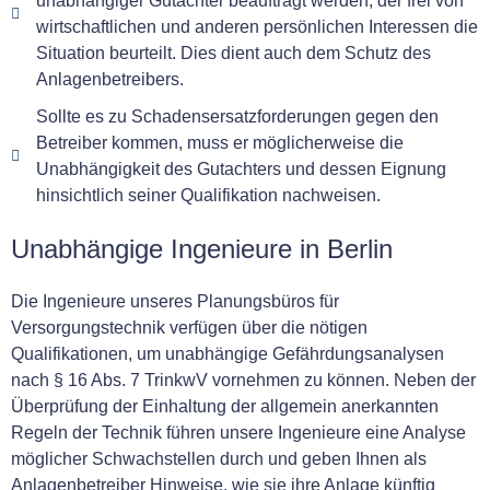
unabhängiger Gutachter beauftragt werden, der frei von
wirtschaftlichen und anderen persönlichen Interessen die
Situation beurteilt. Dies dient auch dem Schutz des
Anlagenbetreibers.
Sollte es zu Schadensersatzforderungen gegen den
Betreiber kommen, muss er möglicherweise die
Unabhängigkeit des Gutachters und dessen Eignung
hinsichtlich seiner Qualifikation nachweisen.
Unabhängige Ingenieure in Berlin
Die Ingenieure unseres Planungsbüros für
Versorgungstechnik verfügen über die nötigen
Qualifikationen, um unabhängige Gefährdungsanalysen
nach § 16 Abs. 7 TrinkwV vornehmen zu können. Neben der
Überprüfung der Einhaltung der allgemein anerkannten
Regeln der Technik führen unsere Ingenieure eine Analyse
möglicher Schwachstellen durch und geben Ihnen als
Anlagenbetreiber Hinweise, wie sie ihre Anlage künftig