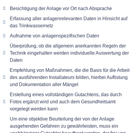
Besichtigung der Anlage vor Ort nach Absprache
Erfassung aller anlagenrelevanten Daten in Hinsicht auf
das Trinkwassernetz
Aufnahme von anlagenspezifischen Daten
Überprüfung, ob die allgemein anerkannten Regeln der
Technik eingehalten werden individuelle Auswertung der
Daten
Empfehlung von Maßnahmen, die die Basis für die Arbeit
des ausführenden Installateurs bilden, hierbei Auflistung
und Dokumentation aller Mängel
Erstellung eines vollständigen Gutachtens, das durch
Fotos ergänzt wird und auch dem Gesundheitsamt
vorgelegt werden kann
Um eine objektive Beurteilung der von der Anlage
ausgehenden Gefahren zu gewährleisten, muss ein