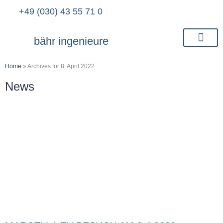
+49 (030) 43 55 71 0
bähr ingenieure
Home
»
Archives for 8. April 2022
News