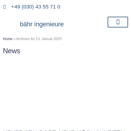
+49 (030) 43 55 71 0
bähr ingenieure
Home
»
Archives for 13. Januar 2025
News