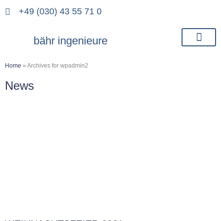
+49 (030) 43 55 71 0
bähr ingenieure
Home
»
Archives for wpadmin2
News