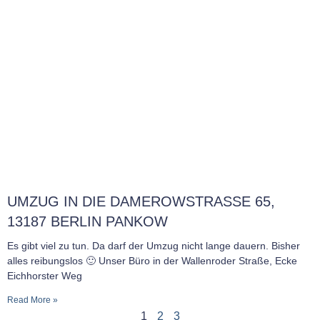
UMZUG IN DIE DAMEROWSTRASSE 65, 1
3187 BERLIN PANKOW
Es gibt viel zu tun. Da darf der Umzug nicht lange dauern. Bisher
alles reibungslos 🙂 Unser Büro in der Wallenroder Straße, Ecke
Eichhorster Weg
Read More »
1
2
3