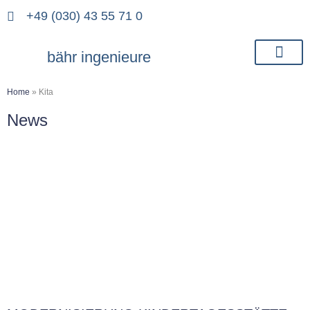
+49 (030) 43 55 71 0
bähr ingenieure
Home
»
Kita
News