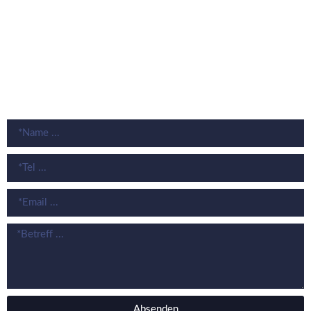
Kontakt
Impressum
Datenschutz
KONTAKT
Absenden