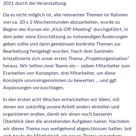
2021 durch die Veranstaltung.
Da es nicht möglich ist, alle relevanten Themen im Rahmen
von ca. 20 x 2 Wochenstunden abzuarbeiten, wurde zu
Beginn des Kurses ein „Kick-Off-Meeting“ durchgeführt, in
dem jeder seine Einschätzung zu notwendigen Änderungen
geben sollte und dann gemeinsam konkrete Themen zur
Bearbeitung festgelegt wurden. Nach dem Sammeln
kristallisierte sich unser erstes Thema „Projektorganisation“
heraus. Wir teilten zwei Teams ein – sieben Mitarbeiter zum
Erarbeiten von Konzepten, drei Mitarbeiter, um diese
Konzepte unvoreingenommen zu bewerten … und ggf.
Anpassungen vorzuschlagen.
In den ersten acht Wochen entwickelten wir Ideen, mit
denen wir zukünftig unsere Arbeit anders einteilen und
organisieren wollen, damit wir einen noch besseren
Überblick über die anstehenden Aufgaben haben. Nachdem
wir dieses Thema nun weitgehend abgeschlossen hatten, bot
sich heute die Möglichkeit, ein neues Thema anzugehen: