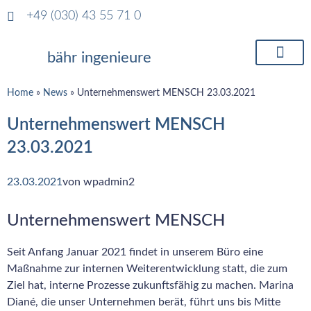
+49 (030) 43 55 71 0
bähr ingenieure
Home
»
News
»
Unternehmenswert MENSCH 23.03.2021
Unternehmenswert MENSCH
23.03.2021
23.03.2021
von
wpadmin2
Unternehmenswert MENSCH
Seit Anfang Januar 2021 findet in unserem Büro eine
Maßnahme zur internen Weiterentwicklung statt, die zum
Ziel hat, interne Prozesse zukunftsfähig zu machen. Marina
Diané, die unser Unternehmen berät, führt uns bis Mitte