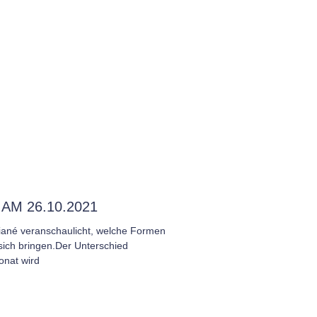
M 26.10.2021
iané veranschaulicht, welche Formen
sich bringen.Der Unterschied
onat wird