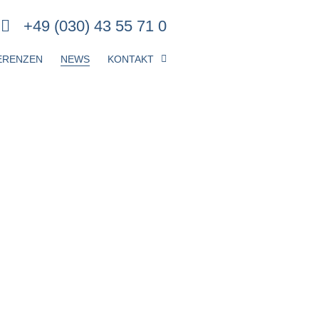
+49 (030) 43 55 71 0
ERENZEN
NEWS
KONTAKT