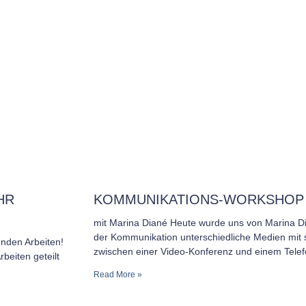
HR
KOMMUNIKATIONS-WORKSHOP A
mit Marina Diané Heute wurde uns von Marina D
der Kommunikation unterschiedliche Medien mit 
nden Arbeiten!
zwischen einer Video-Konferenz und einem Telef
eiten geteilt
Read More »