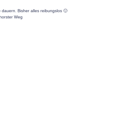
e dauern. Bisher alles reibungslos 🙂
hhorster Weg