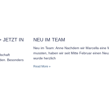
 JETZT IN
NEU IM TEAM
Neu im Team: Anne Nachdem wir Marcella eine W
mussten, haben wir seit Mitte Februar einen N
schaft
wurde herzlich
den. Besonders
Read More »