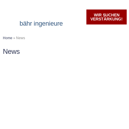
WIR SUCHEN
VERSTÄRKUNG!
bähr ingenieure
Home
»
News
News