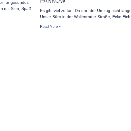
ANKOW
r für gesundes
ten mit Sinn, Spaß
Es gibt viel zu tun. Da darf der Umzug nicht lang
Unser Büro in der Wallenroder Straße, Ecke Eic
Read More »