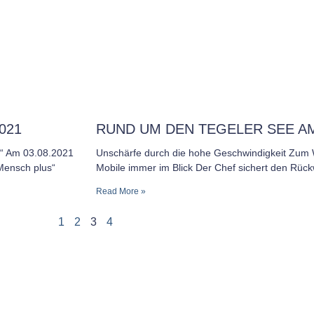
021
RUND UM DEN TEGELER SEE AM 
…“ Am 03.08.2021
Unschärfe durch die hohe Geschwindigkeit Zum W
Mensch plus“
Mobile immer im Blick Der Chef sichert den Rüc
Read More »
1
2
3
4