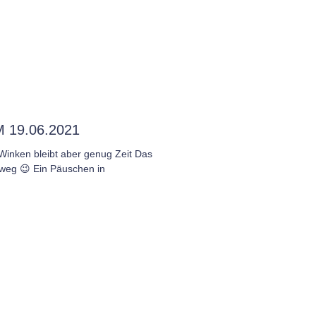
19.06.2021
inken bleibt aber genug Zeit Das
kweg 😉 Ein Päuschen in