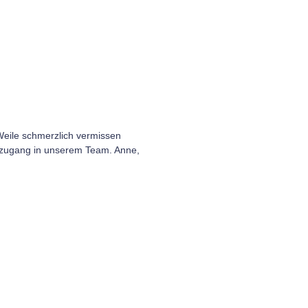
eile schmerzlich vermissen
euzugang in unserem Team. Anne,