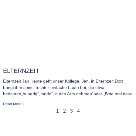
ELTERNZEIT
Elternzeit Jan Heute geht unser Kollege, Jan, in Elternzeit.Dort
bringt ihm seine Tochter einfache Laute bei, die etwa
bedeuten„hungrig“„müde“„in den Arm nehmen“oder „Bitte mal neue
Read More »
1
2
3
4