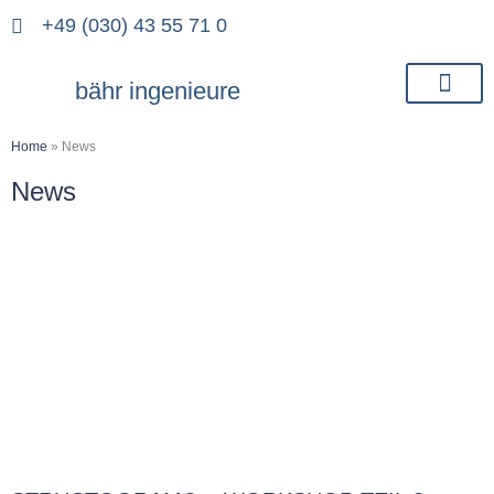
+49 (030) 43 55 71 0
bähr ingenieure
Home
»
News
News